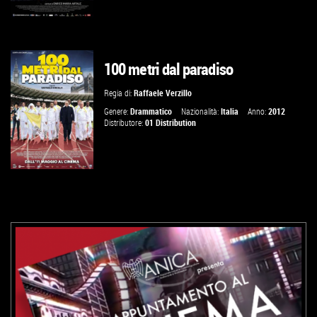
100 metri dal paradiso
VAI ALLA SCHEDA
Regia di:
Raffaele Verzillo
Genere:
Drammatico
Nazionalità:
Italia
Anno:
2012
Distributore:
01 Distribution
VAI ALLA SCHEDA