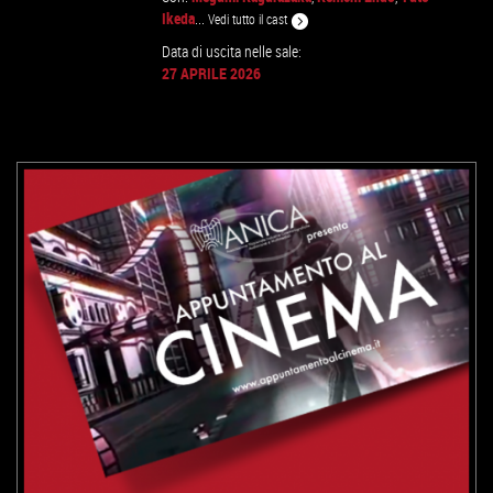
Ikeda
...
Vedi tutto il cast
GUARDA IL TRAILER
Data di uscita nelle sale:
27 APRILE 2026
VAI ALLA SCHEDA