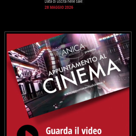
GUARDA IL TRAILER
Data di uscita nelle sale:
28 MAGGIO 2026
TROVA IL CINEMA
VAI ALLA SCHEDA