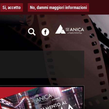
Si, accetto
No, dammi maggiori informazioni