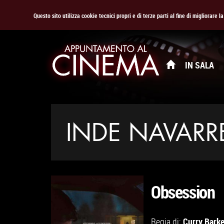
Questo sito utilizza cookie tecnici propri e di terze parti al fine di migliorare 
IN SALA
INDE NAVARR
Obsession
Curry Barke
Regia di: