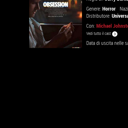
Horror
Genere:
Nazi
Universa
Distributore:
Michael Johnst
Con:
Vedi tutto il cast
Data di uscita nelle s
GUARDA IL TRAILER
TROVA IL CINEMA
VAI ALLA SCHEDA