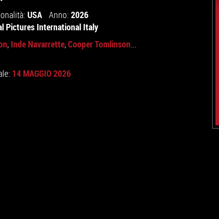
USA
2026
onalità:
Anno:
l Pictures International Italy
on
Inde Navarrette
Cooper Tomlinson
,
,
...
14 MAGGIO 2026
ale: