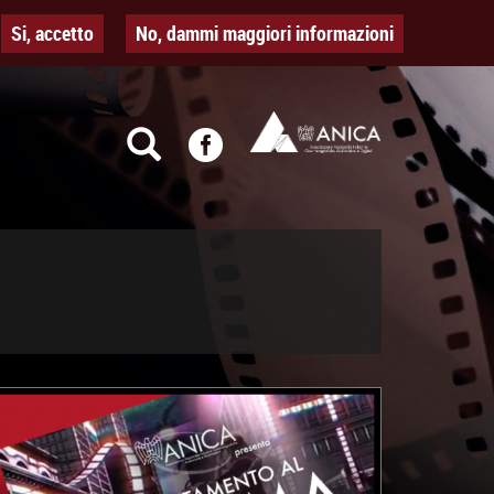
Si, accetto
No, dammi maggiori informazioni