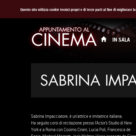
Questo sito utilizza cookie tecnici propri e di terze parti al fine di migliorare 
IN SALA
SABRINA IMP
Sabrina Impacciatore, è un'attrice e imitatrice italiana.
Ha seguito corsi di recitazione presso l'Actor's Studio di New
York e a Roma con Cosimo Cineri, Lucia Poli, Francesca de