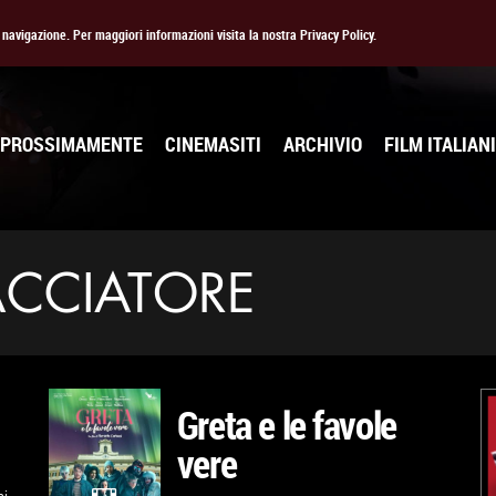
la navigazione. Per maggiori informazioni visita la nostra Privacy Policy.
PROSSIMAMENTE
CINEMASITI
ARCHIVIO
FILM ITALIANI
ACCIATORE
Greta e le favole
vere