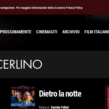
la navigazione. Per maggiori informazioni visita la nostra Privacy Policy.
PROSSIMAMENTE
CINEMASITI
ARCHIVIO
FILM ITALIANI
CERLINO
Dietro la notte
Regia di:
Daniele Falleri