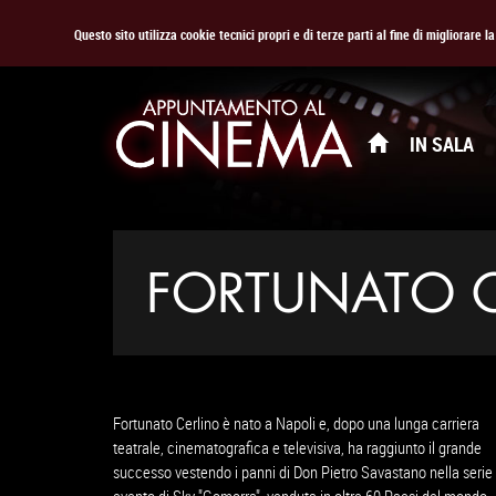
Questo sito utilizza cookie tecnici propri e di terze parti al fine di migliorare 
IN SALA
FORTUNATO 
Fortunato Cerlino è nato a Napoli e, dopo una lunga carriera
teatrale, cinematografica e televisiva, ha raggiunto il grande
successo vestendo i panni di Don Pietro Savastano nella serie