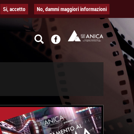
Si, accetto
No, dammi maggiori informazioni